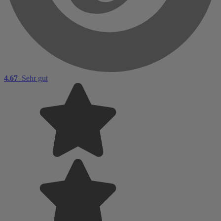
4.67
Sehr gut