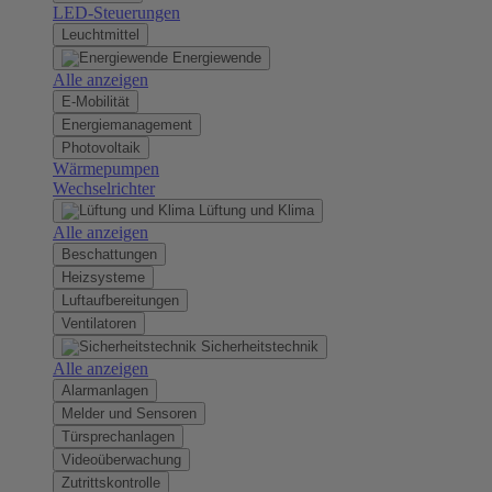
LED-Steuerungen
Leuchtmittel
Energiewende
Alle anzeigen
E-Mobilität
Energiemanagement
Photovoltaik
Wärmepumpen
Wechselrichter
Lüftung und Klima
Alle anzeigen
Beschattungen
Heizsysteme
Luftaufbereitungen
Ventilatoren
Sicherheitstechnik
Alle anzeigen
Alarmanlagen
Melder und Sensoren
Türsprechanlagen
Videoüberwachung
Zutrittskontrolle