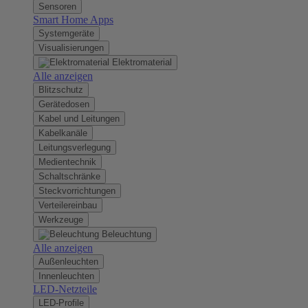
Sensoren
Smart Home Apps
Systemgeräte
Visualisierungen
Elektromaterial
Alle anzeigen
Blitzschutz
Gerätedosen
Kabel und Leitungen
Kabelkanäle
Leitungsverlegung
Medientechnik
Schaltschränke
Steckvorrichtungen
Verteilereinbau
Werkzeuge
Beleuchtung
Alle anzeigen
Außenleuchten
Innenleuchten
LED-Netzteile
LED-Profile