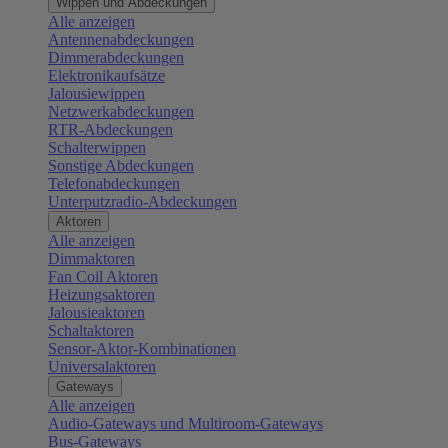
Wippen und Abdeckungen
Alle anzeigen
Antennenabdeckungen
Dimmerabdeckungen
Elektronikaufsätze
Jalousiewippen
Netzwerkabdeckungen
RTR-Abdeckungen
Schalterwippen
Sonstige Abdeckungen
Telefonabdeckungen
Unterputzradio-Abdeckungen
Aktoren
Alle anzeigen
Dimmaktoren
Fan Coil Aktoren
Heizungsaktoren
Jalousieaktoren
Schaltaktoren
Sensor-Aktor-Kombinationen
Universalaktoren
Gateways
Alle anzeigen
Audio-Gateways und Multiroom-Gateways
Bus-Gateways