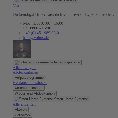
Sicherheitstechnik
Marken
Du benötigst Hilfe? Lass dich von unseren Experten beraten.
Mo. - Do. 07:00 - 16:00
Fr. 08:00 - 15:00
+49 (0) 451 989 03-0
info@voltus.de
Schalterprogramme
Alle anzeigen
Abdeckrahmen
Aufputzprogramme
Herdanschlussdosen
Unterputzeinsätze
Wippen und Abdeckungen
Smart Home Systeme
Alle anzeigen
Aktoren
Gateways