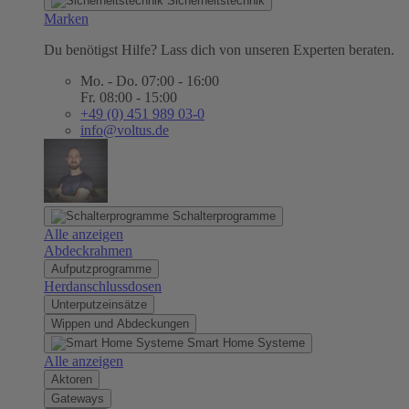
Sicherheitstechnik
Marken
Du benötigst Hilfe? Lass dich von unseren Experten beraten.
Mo. - Do. 07:00 - 16:00
Fr. 08:00 - 15:00
+49 (0) 451 989 03-0
info@voltus.de
Schalterprogramme
Alle anzeigen
Abdeckrahmen
Aufputzprogramme
Herdanschlussdosen
Unterputzeinsätze
Wippen und Abdeckungen
Smart Home Systeme
Alle anzeigen
Aktoren
Gateways