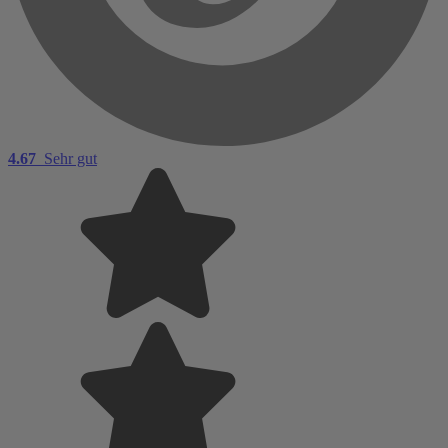
4.67
Sehr gut