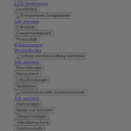
LED-Steuerungen
Leuchtmittel
Energiewende
Alle anzeigen
E-Mobilität
Energiemanagement
Photovoltaik
Wärmepumpen
Wechselrichter
Lüftung und Klima
Alle anzeigen
Beschattungen
Heizsysteme
Luftaufbereitungen
Ventilatoren
Sicherheitstechnik
Alle anzeigen
Alarmanlagen
Melder und Sensoren
Türsprechanlagen
Videoüberwachung
Zutrittskontrolle