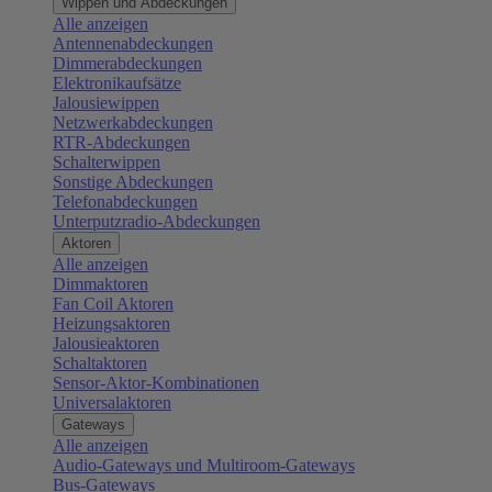
Wippen und Abdeckungen
Alle anzeigen
Antennenabdeckungen
Dimmerabdeckungen
Elektronikaufsätze
Jalousiewippen
Netzwerkabdeckungen
RTR-Abdeckungen
Schalterwippen
Sonstige Abdeckungen
Telefonabdeckungen
Unterputzradio-Abdeckungen
Aktoren
Alle anzeigen
Dimmaktoren
Fan Coil Aktoren
Heizungsaktoren
Jalousieaktoren
Schaltaktoren
Sensor-Aktor-Kombinationen
Universalaktoren
Gateways
Alle anzeigen
Audio-Gateways und Multiroom-Gateways
Bus-Gateways