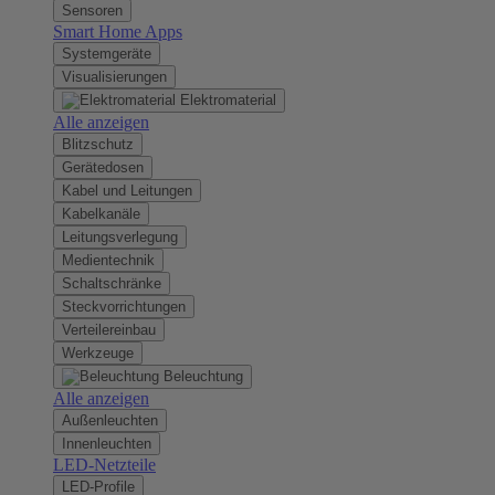
Sensoren
Smart Home Apps
Systemgeräte
Visualisierungen
Elektromaterial
Alle anzeigen
Blitzschutz
Gerätedosen
Kabel und Leitungen
Kabelkanäle
Leitungsverlegung
Medientechnik
Schaltschränke
Steckvorrichtungen
Verteilereinbau
Werkzeuge
Beleuchtung
Alle anzeigen
Außenleuchten
Innenleuchten
LED-Netzteile
LED-Profile