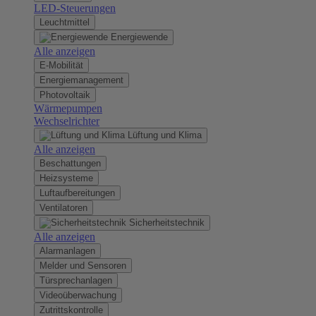
LED-Steuerungen
Leuchtmittel
Energiewende
Alle anzeigen
E-Mobilität
Energiemanagement
Photovoltaik
Wärmepumpen
Wechselrichter
Lüftung und Klima
Alle anzeigen
Beschattungen
Heizsysteme
Luftaufbereitungen
Ventilatoren
Sicherheitstechnik
Alle anzeigen
Alarmanlagen
Melder und Sensoren
Türsprechanlagen
Videoüberwachung
Zutrittskontrolle