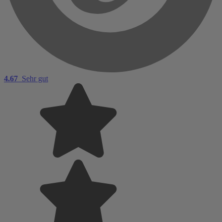
4.67
Sehr gut