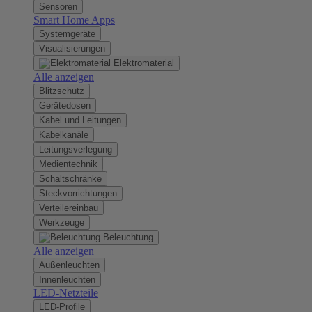
Sensoren
Smart Home Apps
Systemgeräte
Visualisierungen
Elektromaterial
Alle anzeigen
Blitzschutz
Gerätedosen
Kabel und Leitungen
Kabelkanäle
Leitungsverlegung
Medientechnik
Schaltschränke
Steckvorrichtungen
Verteilereinbau
Werkzeuge
Beleuchtung
Alle anzeigen
Außenleuchten
Innenleuchten
LED-Netzteile
LED-Profile