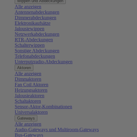
Wippen und Abdeckungen
Alle anzeigen
Antennenabdeckungen
Dimmerabdeckungen
Elektronikaufsätze
Jalousiewippen
Netzwerkabdeckungen
RTR-Abdeckungen
Schalterwippen
Sonstige Abdeckungen
Telefonabdeckungen
Unterputzradio-Abdeckungen
Aktoren
Alle anzeigen
Dimmaktoren
Fan Coil Aktoren
Heizungsaktoren
Jalousieaktoren
Schaltaktoren
Sensor-Aktor-Kombinationen
Universalaktoren
Gateways
Alle anzeigen
Audio-Gateways und Multiroom-Gateways
Bus-Gateways