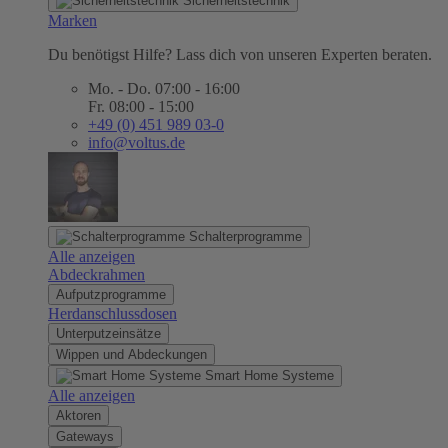
Sicherheitstechnik
Marken
Du benötigst Hilfe? Lass dich von unseren Experten beraten.
Mo. - Do. 07:00 - 16:00
Fr. 08:00 - 15:00
+49 (0) 451 989 03-0
info@voltus.de
Schalterprogramme
Alle anzeigen
Abdeckrahmen
Aufputzprogramme
Herdanschlussdosen
Unterputzeinsätze
Wippen und Abdeckungen
Smart Home Systeme
Alle anzeigen
Aktoren
Gateways