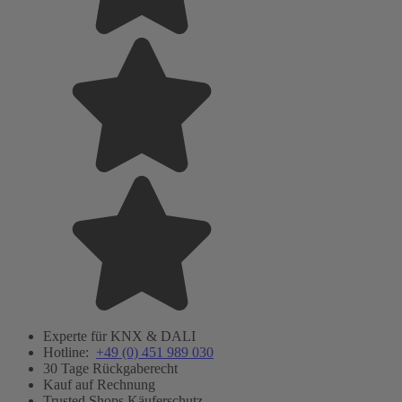
Experte für KNX & DALI
Hotline:
+49 (0) 451 989 030
30 Tage Rückgaberecht
Kauf auf Rechnung
Trusted Shops Käuferschutz