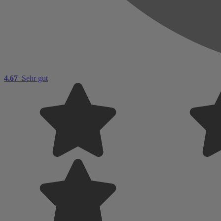
4.67
Sehr gut