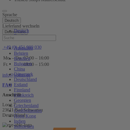
Sprache
Deutsch
Lieferland wechseln
Deutsch
Deutschland
English
Hilfe
+49 (0) 451 989 030
Australien
Belgien
Mo. – Do.
07:00 – 16:00
Brasilien
Bulgarien
Fr.
08:00 – 15:00
China
Dänemark
info@voltus.de
Deutschland
Estland
FAQ
Finnland
Anschrift
Frankreich
Georgien
Loog 7
Griechenland
23611 Bad Schwartau
Großbritannien
Deutschland
Hong Kong
Indien
Indonesien