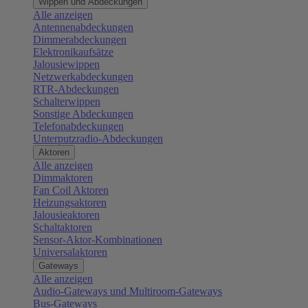
Wippen und Abdeckungen
Alle anzeigen
Antennenabdeckungen
Dimmerabdeckungen
Elektronikaufsätze
Jalousiewippen
Netzwerkabdeckungen
RTR-Abdeckungen
Schalterwippen
Sonstige Abdeckungen
Telefonabdeckungen
Unterputzradio-Abdeckungen
Aktoren
Alle anzeigen
Dimmaktoren
Fan Coil Aktoren
Heizungsaktoren
Jalousieaktoren
Schaltaktoren
Sensor-Aktor-Kombinationen
Universalaktoren
Gateways
Alle anzeigen
Audio-Gateways und Multiroom-Gateways
Bus-Gateways