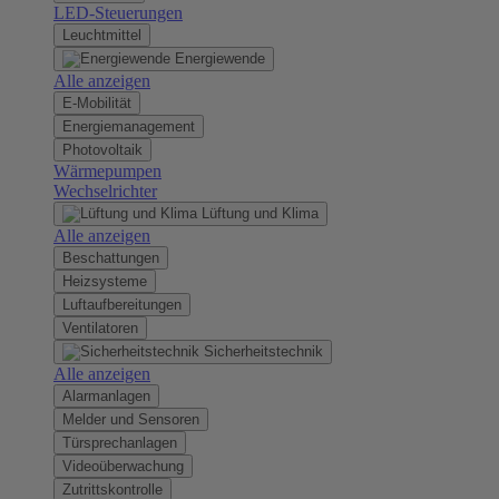
LED-Steuerungen
Leuchtmittel
Energiewende
Alle anzeigen
E-Mobilität
Energiemanagement
Photovoltaik
Wärmepumpen
Wechselrichter
Lüftung und Klima
Alle anzeigen
Beschattungen
Heizsysteme
Luftaufbereitungen
Ventilatoren
Sicherheitstechnik
Alle anzeigen
Alarmanlagen
Melder und Sensoren
Türsprechanlagen
Videoüberwachung
Zutrittskontrolle