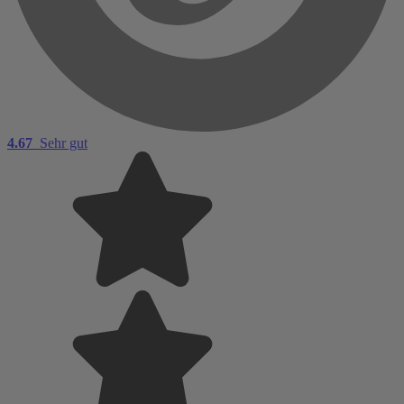
4.67
Sehr gut