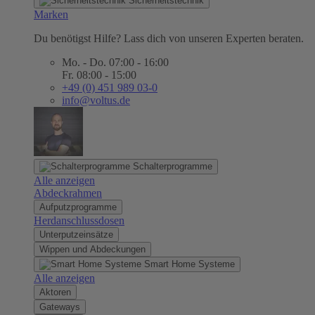
Sicherheitstechnik
Marken
Du benötigst Hilfe? Lass dich von unseren Experten beraten.
Mo. - Do. 07:00 - 16:00
Fr. 08:00 - 15:00
+49 (0) 451 989 03-0
info@voltus.de
Schalterprogramme
Alle anzeigen
Abdeckrahmen
Aufputzprogramme
Herdanschlussdosen
Unterputzeinsätze
Wippen und Abdeckungen
Smart Home Systeme
Alle anzeigen
Aktoren
Gateways