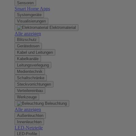
Sensoren
Smart Home Apps
Systemgeräte
Visualisierungen
Elektromaterial
Alle anzeigen
Blitzschutz
Gerätedosen
Kabel und Leitungen
Kabelkanäle
Leitungsverlegung
Medientechnik
Schaltschränke
Steckvorrichtungen
Verteilereinbau
Werkzeuge
Beleuchtung
Alle anzeigen
Außenleuchten
Innenleuchten
LED-Netzteile
LED-Profile