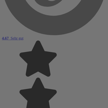
4.67
Sehr gut