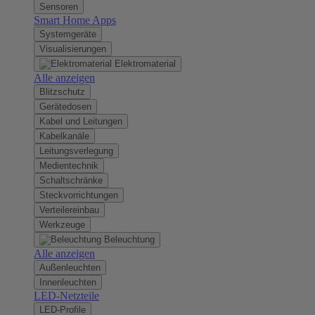
Sensoren
Smart Home Apps
Systemgeräte
Visualisierungen
Elektromaterial
Alle anzeigen
Blitzschutz
Gerätedosen
Kabel und Leitungen
Kabelkanäle
Leitungsverlegung
Medientechnik
Schaltschränke
Steckvorrichtungen
Verteilereinbau
Werkzeuge
Beleuchtung
Alle anzeigen
Außenleuchten
Innenleuchten
LED-Netzteile
LED-Profile