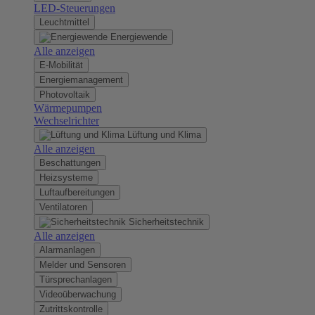
LED-Steuerungen
Leuchtmittel
Energiewende
Alle anzeigen
E-Mobilität
Energiemanagement
Photovoltaik
Wärmepumpen
Wechselrichter
Lüftung und Klima
Alle anzeigen
Beschattungen
Heizsysteme
Luftaufbereitungen
Ventilatoren
Sicherheitstechnik
Alle anzeigen
Alarmanlagen
Melder und Sensoren
Türsprechanlagen
Videoüberwachung
Zutrittskontrolle