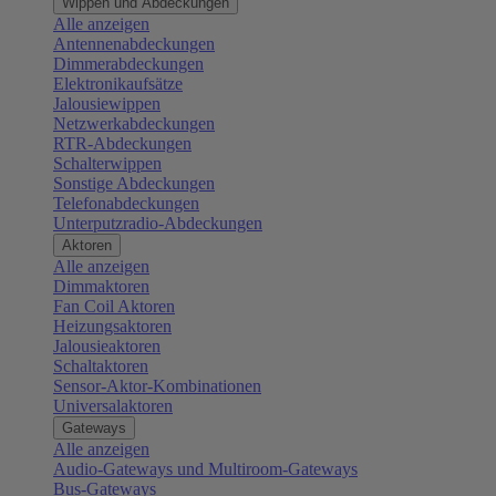
Wippen und Abdeckungen
Alle anzeigen
Antennenabdeckungen
Dimmerabdeckungen
Elektronikaufsätze
Jalousiewippen
Netzwerkabdeckungen
RTR-Abdeckungen
Schalterwippen
Sonstige Abdeckungen
Telefonabdeckungen
Unterputzradio-Abdeckungen
Aktoren
Alle anzeigen
Dimmaktoren
Fan Coil Aktoren
Heizungsaktoren
Jalousieaktoren
Schaltaktoren
Sensor-Aktor-Kombinationen
Universalaktoren
Gateways
Alle anzeigen
Audio-Gateways und Multiroom-Gateways
Bus-Gateways