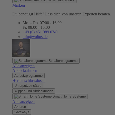
Sicherheitstechnik
Marken
Du benötigst Hilfe? Lass dich von unseren Experten beraten.
Mo. - Do. 07:00 - 16:00
Fr. 08:00 - 15:00
+49 (0) 451 989 03-0
info@voltus.de
Schalterprogramme
Alle anzeigen
Abdeckrahmen
Aufputzprogramme
Herdanschlussdosen
Unterputzeinsätze
Wippen und Abdeckungen
Smart Home Systeme
Alle anzeigen
Aktoren
Gateways