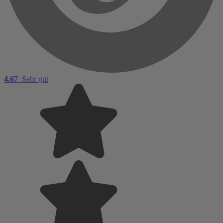
4.67
Sehr gut