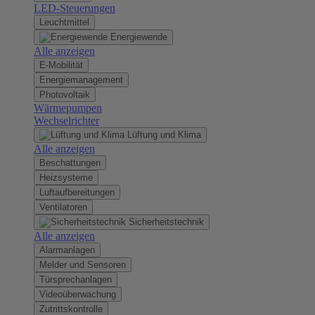
LED-Steuerungen
Leuchtmittel
Energiewende
Alle anzeigen
E-Mobilität
Energiemanagement
Photovoltaik
Wärmepumpen
Wechselrichter
Lüftung und Klima
Alle anzeigen
Beschattungen
Heizsysteme
Luftaufbereitungen
Ventilatoren
Sicherheitstechnik
Alle anzeigen
Alarmanlagen
Melder und Sensoren
Türsprechanlagen
Videoüberwachung
Zutrittskontrolle