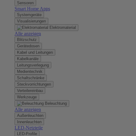
Sensoren
Smart Home Apps
Systemgeräte
Visualisierungen
Elektromaterial
Alle anzeigen
Blitzschutz
Gerätedosen
Kabel und Leitungen
Kabelkanäle
Leitungsverlegung
Medientechnik
Schaltschränke
Steckvorrichtungen
Verteilereinbau
Werkzeuge
Beleuchtung
Alle anzeigen
Außenleuchten
Innenleuchten
LED-Netzteile
LED-Profile