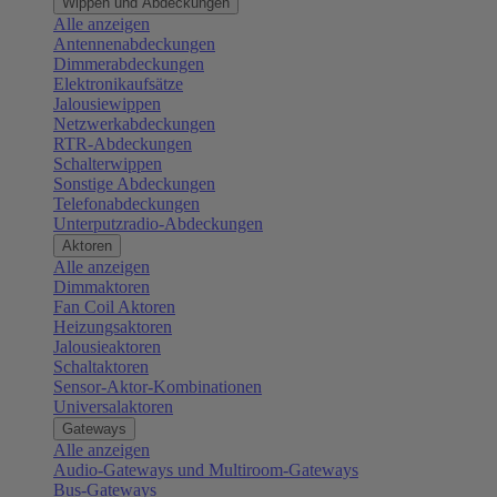
Wippen und Abdeckungen
Alle anzeigen
Antennenabdeckungen
Dimmerabdeckungen
Elektronikaufsätze
Jalousiewippen
Netzwerkabdeckungen
RTR-Abdeckungen
Schalterwippen
Sonstige Abdeckungen
Telefonabdeckungen
Unterputzradio-Abdeckungen
Aktoren
Alle anzeigen
Dimmaktoren
Fan Coil Aktoren
Heizungsaktoren
Jalousieaktoren
Schaltaktoren
Sensor-Aktor-Kombinationen
Universalaktoren
Gateways
Alle anzeigen
Audio-Gateways und Multiroom-Gateways
Bus-Gateways