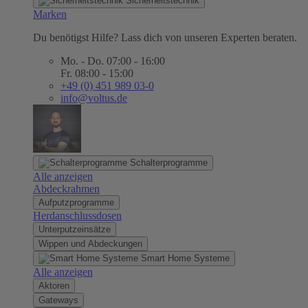
Sicherheitstechnik
Marken
Du benötigst Hilfe? Lass dich von unseren Experten beraten.
Mo. - Do. 07:00 - 16:00
Fr. 08:00 - 15:00
+49 (0) 451 989 03-0
info@voltus.de
Schalterprogramme
Alle anzeigen
Abdeckrahmen
Aufputzprogramme
Herdanschlussdosen
Unterputzeinsätze
Wippen und Abdeckungen
Smart Home Systeme
Alle anzeigen
Aktoren
Gateways