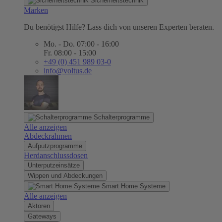
Sicherheitstechnik
Marken
Du benötigst Hilfe? Lass dich von unseren Experten beraten.
Mo. - Do. 07:00 - 16:00
Fr. 08:00 - 15:00
+49 (0) 451 989 03-0
info@voltus.de
Schalterprogramme
Alle anzeigen
Abdeckrahmen
Aufputzprogramme
Herdanschlussdosen
Unterputzeinsätze
Wippen und Abdeckungen
Smart Home Systeme
Alle anzeigen
Aktoren
Gateways