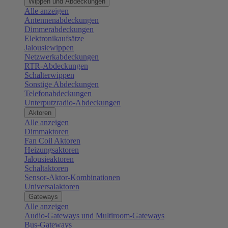
Wippen und Abdeckungen
Alle anzeigen
Antennenabdeckungen
Dimmerabdeckungen
Elektronikaufsätze
Jalousiewippen
Netzwerkabdeckungen
RTR-Abdeckungen
Schalterwippen
Sonstige Abdeckungen
Telefonabdeckungen
Unterputzradio-Abdeckungen
Aktoren
Alle anzeigen
Dimmaktoren
Fan Coil Aktoren
Heizungsaktoren
Jalousieaktoren
Schaltaktoren
Sensor-Aktor-Kombinationen
Universalaktoren
Gateways
Alle anzeigen
Audio-Gateways und Multiroom-Gateways
Bus-Gateways