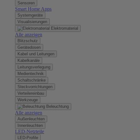
Sensoren
Smart Home Apps
Systemgeräte
Visualisierungen
Elektromaterial
Alle anzeigen
Blitzschutz
Gerätedosen
Kabel und Leitungen
Kabelkanäle
Leitungsverlegung
Medientechnik
Schaltschränke
Steckvorrichtungen
Verteilereinbau
Werkzeuge
Beleuchtung
Alle anzeigen
Außenleuchten
Innenleuchten
LED-Netzteile
LED-Profile