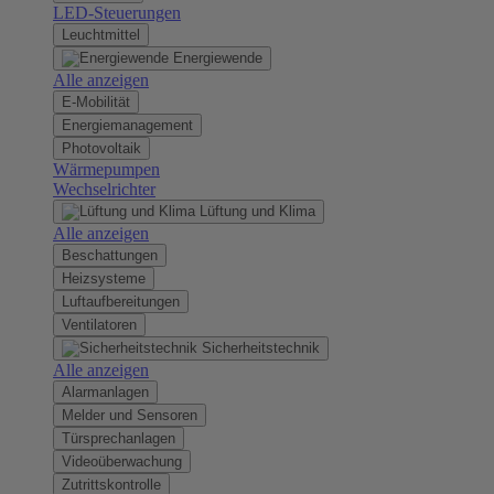
LED-Steuerungen
Leuchtmittel
Energiewende
Alle anzeigen
E-Mobilität
Energiemanagement
Photovoltaik
Wärmepumpen
Wechselrichter
Lüftung und Klima
Alle anzeigen
Beschattungen
Heizsysteme
Luftaufbereitungen
Ventilatoren
Sicherheitstechnik
Alle anzeigen
Alarmanlagen
Melder und Sensoren
Türsprechanlagen
Videoüberwachung
Zutrittskontrolle