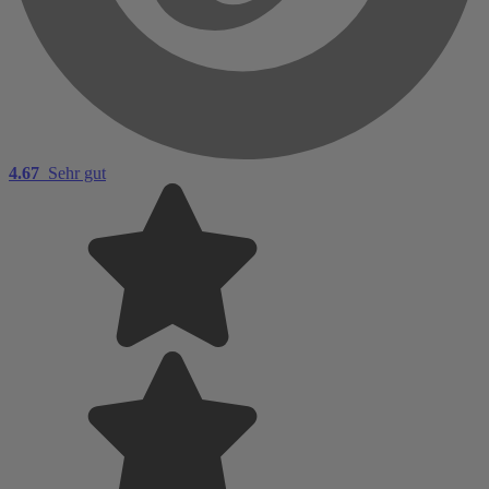
4.67
Sehr gut