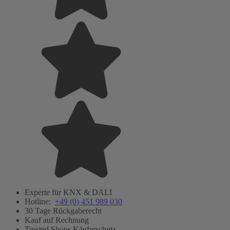
Experte für KNX & DALI
Hotline:
+49 (0) 451 989 030
30 Tage Rückgaberecht
Kauf auf Rechnung
Trusted Shops Käuferschutz