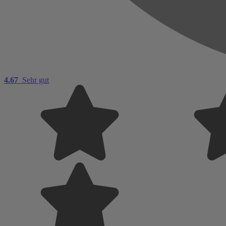
4.67
Sehr gut