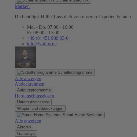
Sicherheitstechnik
Marken
Du benötigst Hilfe? Lass dich von unseren Experten beraten.
Mo. - Do. 07:00 - 16:00
Fr. 08:00 - 15:00
+49 (0) 451 989 03-0
info@voltus.de
Schalterprogramme
Alle anzeigen
Abdeckrahmen
Aufputzprogramme
Herdanschlussdosen
Unterputzeinsätze
Wippen und Abdeckungen
Smart Home Systeme
Alle anzeigen
Aktoren
Gateways