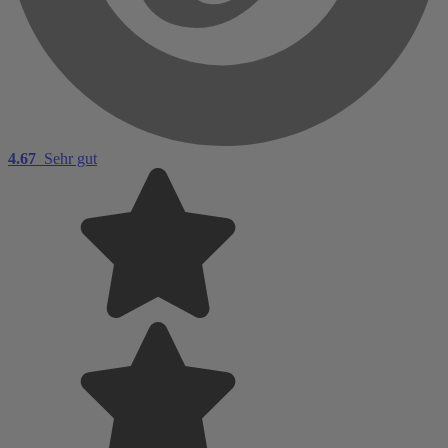
4.67
Sehr gut