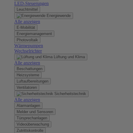
LED-Steuerungen
Leuchtmittel
Energiewende
Alle anzeigen
E-Mobilität
Energiemanagement
Photovoltaik
Wärmepumpen
Wechselrichter
Lüftung und Klima
Alle anzeigen
Beschattungen
Heizsysteme
Luftaufbereitungen
Ventilatoren
Sicherheitstechnik
Alle anzeigen
Alarmanlagen
Melder und Sensoren
Türsprechanlagen
Videoüberwachung
Zutrittskontrolle