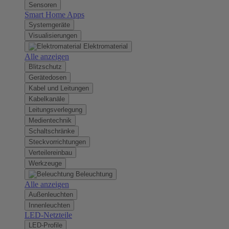
Sensoren
Smart Home Apps
Systemgeräte
Visualisierungen
Elektromaterial
Alle anzeigen
Blitzschutz
Gerätedosen
Kabel und Leitungen
Kabelkanäle
Leitungsverlegung
Medientechnik
Schaltschränke
Steckvorrichtungen
Verteilereinbau
Werkzeuge
Beleuchtung
Alle anzeigen
Außenleuchten
Innenleuchten
LED-Netzteile
LED-Profile