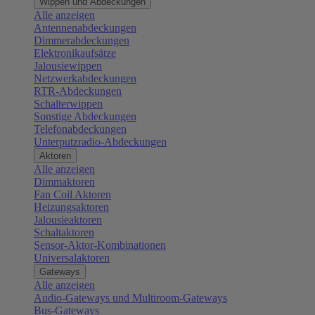
Wippen und Abdeckungen
Alle anzeigen
Antennenabdeckungen
Dimmerabdeckungen
Elektronikaufsätze
Jalousiewippen
Netzwerkabdeckungen
RTR-Abdeckungen
Schalterwippen
Sonstige Abdeckungen
Telefonabdeckungen
Unterputzradio-Abdeckungen
Aktoren
Alle anzeigen
Dimmaktoren
Fan Coil Aktoren
Heizungsaktoren
Jalousieaktoren
Schaltaktoren
Sensor-Aktor-Kombinationen
Universalaktoren
Gateways
Alle anzeigen
Audio-Gateways und Multiroom-Gateways
Bus-Gateways