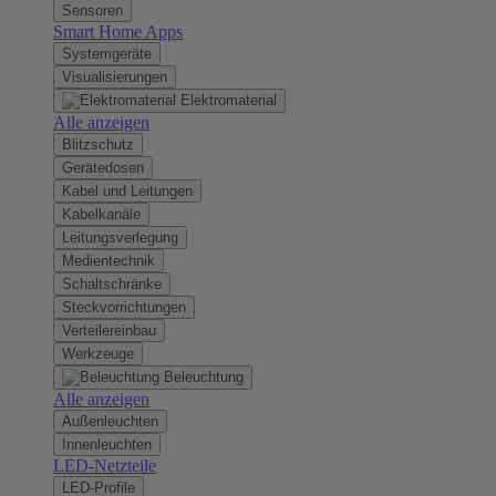
Sensoren
Smart Home Apps
Systemgeräte
Visualisierungen
Elektromaterial
Alle anzeigen
Blitzschutz
Gerätedosen
Kabel und Leitungen
Kabelkanäle
Leitungsverlegung
Medientechnik
Schaltschränke
Steckvorrichtungen
Verteilereinbau
Werkzeuge
Beleuchtung
Alle anzeigen
Außenleuchten
Innenleuchten
LED-Netzteile
LED-Profile