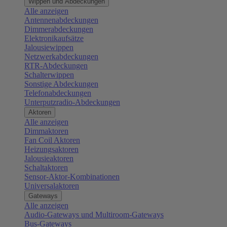
Wippen und Abdeckungen
Alle anzeigen
Antennenabdeckungen
Dimmerabdeckungen
Elektronikaufsätze
Jalousiewippen
Netzwerkabdeckungen
RTR-Abdeckungen
Schalterwippen
Sonstige Abdeckungen
Telefonabdeckungen
Unterputzradio-Abdeckungen
Aktoren
Alle anzeigen
Dimmaktoren
Fan Coil Aktoren
Heizungsaktoren
Jalousieaktoren
Schaltaktoren
Sensor-Aktor-Kombinationen
Universalaktoren
Gateways
Alle anzeigen
Audio-Gateways und Multiroom-Gateways
Bus-Gateways