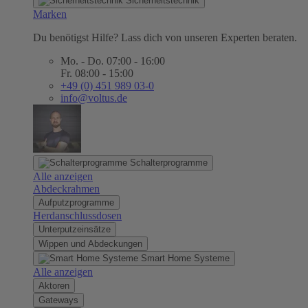
Sicherheitstechnik
Marken
Du benötigst Hilfe? Lass dich von unseren Experten beraten.
Mo. - Do. 07:00 - 16:00
Fr. 08:00 - 15:00
+49 (0) 451 989 03-0
info@voltus.de
Schalterprogramme
Alle anzeigen
Abdeckrahmen
Aufputzprogramme
Herdanschlussdosen
Unterputzeinsätze
Wippen und Abdeckungen
Smart Home Systeme
Alle anzeigen
Aktoren
Gateways