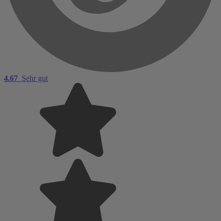
4.67
Sehr gut