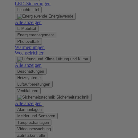
LED-Steuerungen
Leuchtmittel
Energiewende
Alle anzeigen
E-Mobilität
Energiemanagement
Photovoltaik
Wärmepumpen
Wechselrichter
Lüftung und Klima
Alle anzeigen
Beschattungen
Heizsysteme
Luftaufbereitungen
Ventilatoren
Sicherheitstechnik
Alle anzeigen
Alarmanlagen
Melder und Sensoren
Türsprechanlagen
Videoüberwachung
Zutrittskontrolle