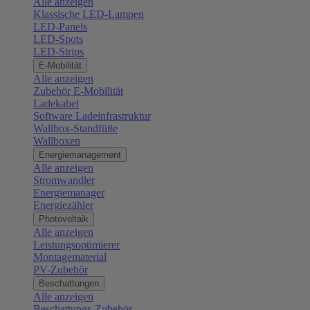
Alle anzeigen
Klassische LED-Lampen
LED-Panels
LED-Spots
LED-Strips
E-Mobilität
Alle anzeigen
Zubehör E-Mobilität
Ladekabel
Software Ladeinfrastruktur
Wallbox-Standfüße
Wallboxen
Energiemanagement
Alle anzeigen
Stromwandler
Energiemanager
Energiezähler
Photovoltaik
Alle anzeigen
Leistungsoptimierer
Montagematerial
PV-Zubehör
Beschattungen
Alle anzeigen
Beschattungs-Zubehör