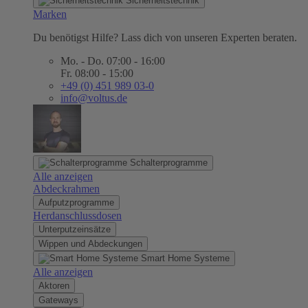
Sicherheitstechnik
Marken
Du benötigst Hilfe? Lass dich von unseren Experten beraten.
Mo. - Do. 07:00 - 16:00
Fr. 08:00 - 15:00
+49 (0) 451 989 03-0
info@voltus.de
Schalterprogramme
Alle anzeigen
Abdeckrahmen
Aufputzprogramme
Herdanschlussdosen
Unterputzeinsätze
Wippen und Abdeckungen
Smart Home Systeme
Alle anzeigen
Aktoren
Gateways