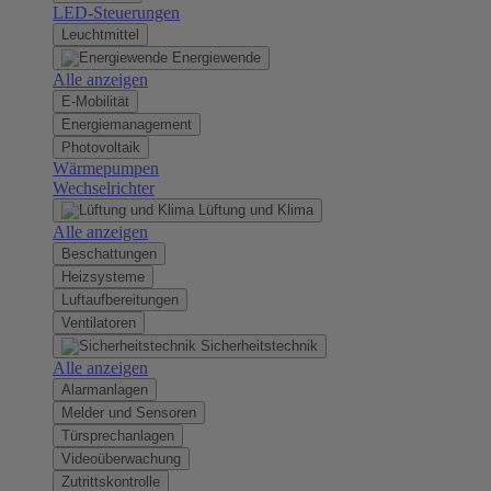
LED-Steuerungen
Leuchtmittel
Energiewende
Alle anzeigen
E-Mobilität
Energiemanagement
Photovoltaik
Wärmepumpen
Wechselrichter
Lüftung und Klima
Alle anzeigen
Beschattungen
Heizsysteme
Luftaufbereitungen
Ventilatoren
Sicherheitstechnik
Alle anzeigen
Alarmanlagen
Melder und Sensoren
Türsprechanlagen
Videoüberwachung
Zutrittskontrolle