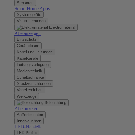
Sensoren
Smart Home Apps
Systemgeräte
Visualisierungen
Elektromaterial
Alle anzeigen
Blitzschutz
Gerätedosen
Kabel und Leitungen
Kabelkanäle
Leitungsverlegung
Medientechnik
Schaltschränke
Steckvorrichtungen
Verteilereinbau
Werkzeuge
Beleuchtung
Alle anzeigen
Außenleuchten
Innenleuchten
LED-Netzteile
LED-Profile