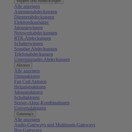
Wippen und Abdeckungen
Alle anzeigen
Antennenabdeckungen
Dimmerabdeckungen
Elektronikaufsätze
Jalousiewippen
Netzwerkabdeckungen
RTR-Abdeckungen
Schalterwippen
Sonstige Abdeckungen
Telefonabdeckungen
Unterputzradio-Abdeckungen
Aktoren
Alle anzeigen
Dimmaktoren
Fan Coil Aktoren
Heizungsaktoren
Jalousieaktoren
Schaltaktoren
Sensor-Aktor-Kombinationen
Universalaktoren
Gateways
Alle anzeigen
Audio-Gateways und Multiroom-Gateways
Bus-Gateways