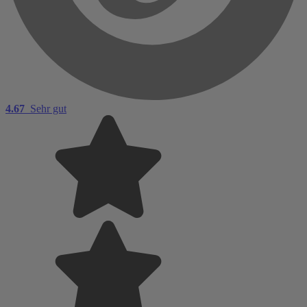
4.67
Sehr gut