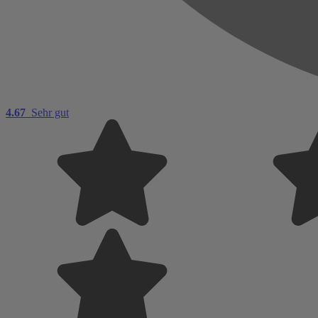
4.67
Sehr gut