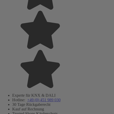
Experte für KNX & DALI
Hotline:
+49 (0) 451 989 030
30 Tage Rückgaberecht
Kauf auf Rechnung
Trusted Shops Käuferschutz