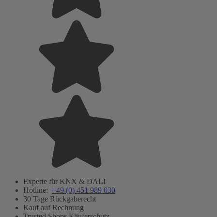
Experte für KNX & DALI
Hotline:
+49 (0) 451 989 030
30 Tage Rückgaberecht
Kauf auf Rechnung
Trusted Shops Käuferschutz