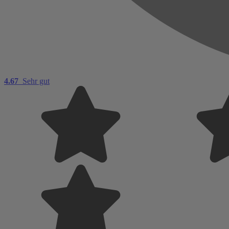
4.67
Sehr gut