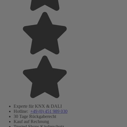
Experte für KNX & DALI
Hotline:
+49 (0) 451 989 030
30 Tage Rückgaberecht
Kauf auf Rechnung
Trusted Shops Käuferschutz