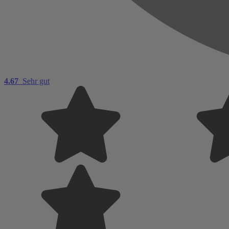
4.67
Sehr gut