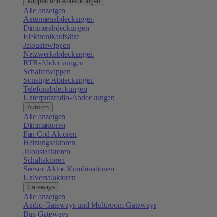
Wippen und Abdeckungen
Alle anzeigen
Antennenabdeckungen
Dimmerabdeckungen
Elektronikaufsätze
Jalousiewippen
Netzwerkabdeckungen
RTR-Abdeckungen
Schalterwippen
Sonstige Abdeckungen
Telefonabdeckungen
Unterputzradio-Abdeckungen
Aktoren
Alle anzeigen
Dimmaktoren
Fan Coil Aktoren
Heizungsaktoren
Jalousieaktoren
Schaltaktoren
Sensor-Aktor-Kombinationen
Universalaktoren
Gateways
Alle anzeigen
Audio-Gateways und Multiroom-Gateways
Bus-Gateways