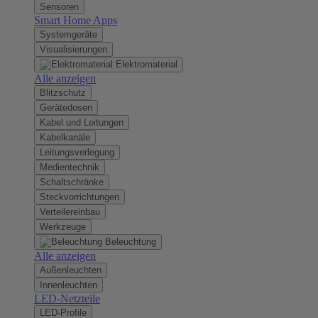
Sensoren
Smart Home Apps
Systemgeräte
Visualisierungen
Elektromaterial
Alle anzeigen
Blitzschutz
Gerätedosen
Kabel und Leitungen
Kabelkanäle
Leitungsverlegung
Medientechnik
Schaltschränke
Steckvorrichtungen
Verteilereinbau
Werkzeuge
Beleuchtung
Alle anzeigen
Außenleuchten
Innenleuchten
LED-Netzteile
LED-Profile