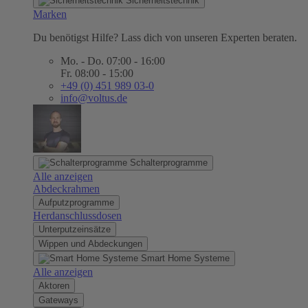
Sicherheitstechnik
Marken
Du benötigst Hilfe? Lass dich von unseren Experten beraten.
Mo. - Do. 07:00 - 16:00
Fr. 08:00 - 15:00
+49 (0) 451 989 03-0
info@voltus.de
Schalterprogramme
Alle anzeigen
Abdeckrahmen
Aufputzprogramme
Herdanschlussdosen
Unterputzeinsätze
Wippen und Abdeckungen
Smart Home Systeme
Alle anzeigen
Aktoren
Gateways