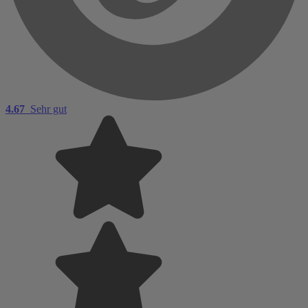
4.67
Sehr gut