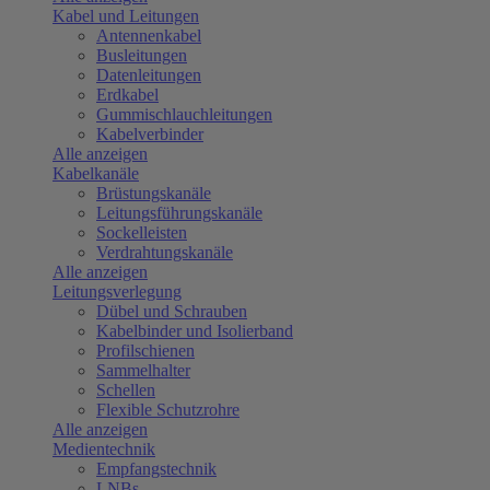
Kabel und Leitungen
Antennenkabel
Busleitungen
Datenleitungen
Erdkabel
Gummischlauchleitungen
Kabelverbinder
Alle anzeigen
Kabelkanäle
Brüstungskanäle
Leitungsführungskanäle
Sockelleisten
Verdrahtungskanäle
Alle anzeigen
Leitungsverlegung
Dübel und Schrauben
Kabelbinder und Isolierband
Profilschienen
Sammelhalter
Schellen
Flexible Schutzrohre
Alle anzeigen
Medientechnik
Empfangstechnik
LNBs