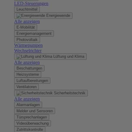
LED-Steuerungen
Leuchtmittel
Energiewende
Alle anzeigen
E-Mobilität
Energiemanagement
Photovoltaik
Wärmepumpen
Wechselrichter
Lüftung und Klima
Alle anzeigen
Beschattungen
Heizsysteme
Luftaufbereitungen
Ventilatoren
Sicherheitstechnik
Alle anzeigen
Alarmanlagen
Melder und Sensoren
Türsprechanlagen
Videoüberwachung
Zutrittskontrolle