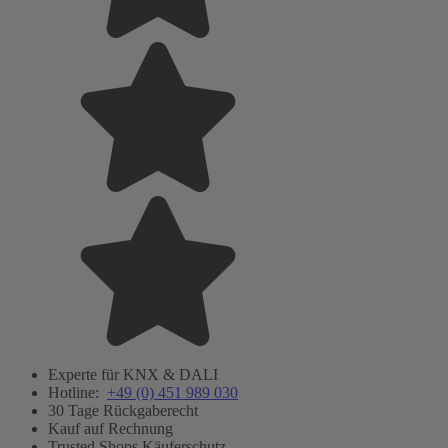
Experte für KNX & DALI
Hotline:
+49 (0) 451 989 030
30 Tage Rückgaberecht
Kauf auf Rechnung
Trusted Shops Käuferschutz