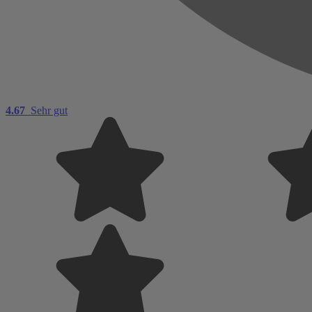
4.67
Sehr gut