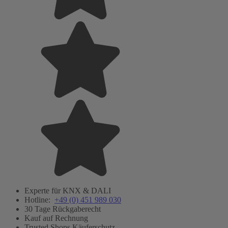
Experte für KNX & DALI
Hotline:
+49 (0) 451 989 030
30 Tage Rückgaberecht
Kauf auf Rechnung
Trusted Shops Käuferschutz