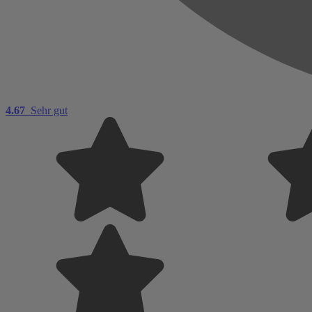
4.67
Sehr gut