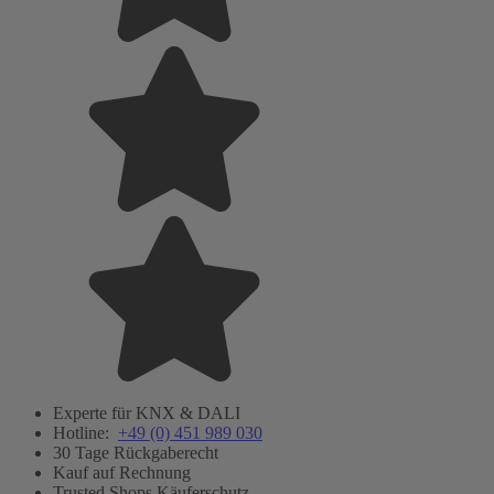
Experte für KNX & DALI
Hotline:
+49 (0) 451 989 030
30 Tage Rückgaberecht
Kauf auf Rechnung
Trusted Shops Käuferschutz