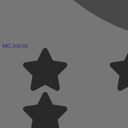
4.67
Sehr gut