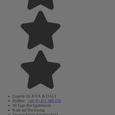
Experte für KNX & DALI
Hotline:
+49 (0) 451 989 030
30 Tage Rückgaberecht
Kauf auf Rechnung
Trusted Shops Käuferschutz