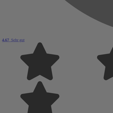
4.67
Sehr gut