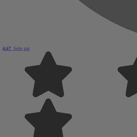
4.67
Sehr gut