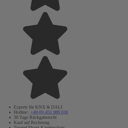
Experte für KNX & DALI
Hotline:
+49 (0) 451 989 030
30 Tage Rückgaberecht
Kauf auf Rechnung
Trusted Shops Käuferschutz