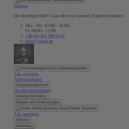
Sicherheitstechnik
Marken
Du benötigst Hilfe? Lass dich von unseren Experten beraten.
Mo. - Do. 07:00 - 16:00
Fr. 08:00 - 15:00
+49 (0) 451 989 03-0
info@voltus.de
Schalterprogramme
Alle anzeigen
Abdeckrahmen
Aufputzprogramme
Herdanschlussdosen
Unterputzeinsätze
Wippen und Abdeckungen
Smart Home Systeme
Alle anzeigen
Aktoren
Gateways