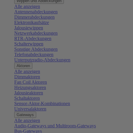
Wippen und Abdeckungen
Alle anzeigen
Antennenabdeckungen
Dimmerabdeckungen
Elektronikaufsätze
Jalousiewippen
Netzwerkabdeckungen
RTR-Abdeckungen
Schalterwippen
Sonstige Abdeckungen
Telefonabdeckungen
Unterputzradio-Abdeckungen
Aktoren
Alle anzeigen
Dimmaktoren
Fan Coil Aktoren
Heizungsaktoren
Jalousieaktoren
Schaltaktoren
Sensor-Aktor-Kombinationen
Universalaktoren
Gateways
Alle anzeigen
Audio-Gateways und Multiroom-Gateways
Bus-Gateways