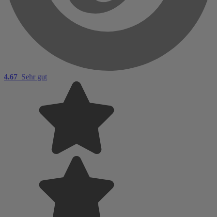
4.67
Sehr gut