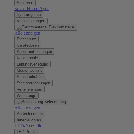
Sensoren
Smart Home Apps
Systemgeräte
Visualisierungen
Elektromaterial
Alle anzeigen
Blitzschutz
Gerätedosen
Kabel und Leitungen
Kabelkanäle
Leitungsverlegung
Medientechnik
Schaltschränke
Steckvorrichtungen
Verteilereinbau
Werkzeuge
Beleuchtung
Alle anzeigen
Außenleuchten
Innenleuchten
LED-Netzteile
LED-Profile