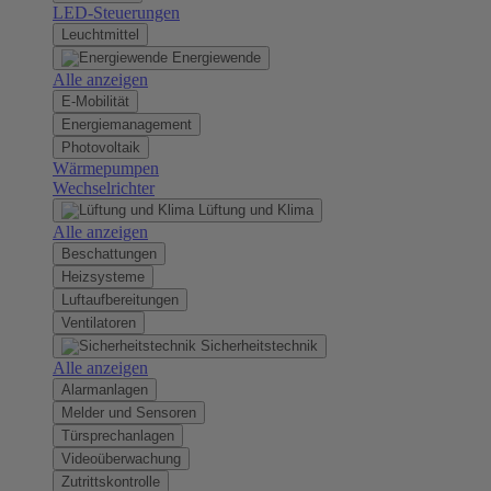
LED-Steuerungen
Leuchtmittel
Energiewende
Alle anzeigen
E-Mobilität
Energiemanagement
Photovoltaik
Wärmepumpen
Wechselrichter
Lüftung und Klima
Alle anzeigen
Beschattungen
Heizsysteme
Luftaufbereitungen
Ventilatoren
Sicherheitstechnik
Alle anzeigen
Alarmanlagen
Melder und Sensoren
Türsprechanlagen
Videoüberwachung
Zutrittskontrolle