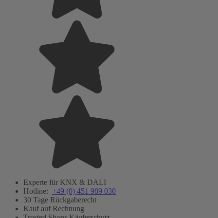
Experte für KNX & DALI
Hotline:
+49 (0) 451 989 030
30 Tage Rückgaberecht
Kauf auf Rechnung
Trusted Shops Käuferschutz