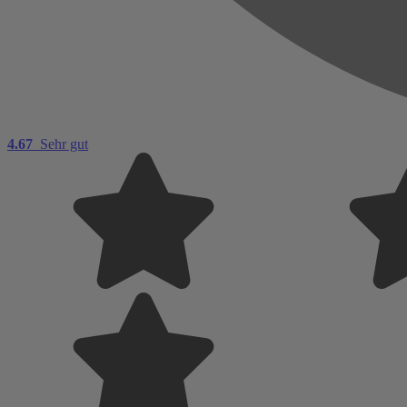
4.67
Sehr gut