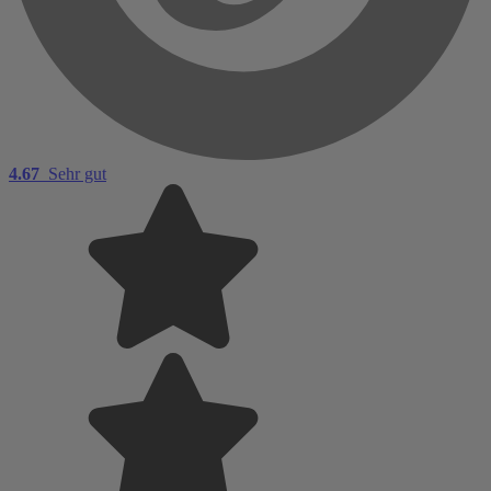
4.67
Sehr gut