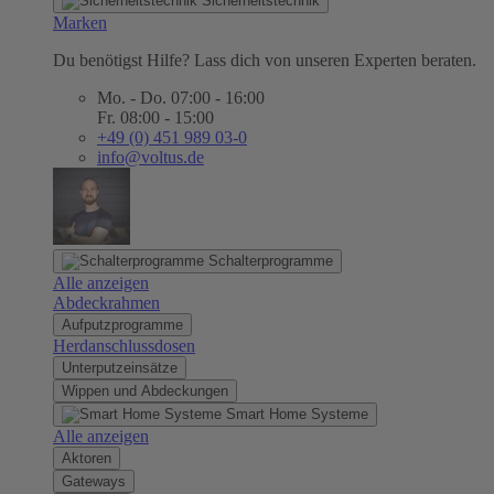
Sicherheitstechnik
Marken
Du benötigst Hilfe? Lass dich von unseren Experten beraten.
Mo. - Do. 07:00 - 16:00
Fr. 08:00 - 15:00
+49 (0) 451 989 03-0
info@voltus.de
Schalterprogramme
Alle anzeigen
Abdeckrahmen
Aufputzprogramme
Herdanschlussdosen
Unterputzeinsätze
Wippen und Abdeckungen
Smart Home Systeme
Alle anzeigen
Aktoren
Gateways