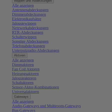
Wippen und Abdeckungen
Alle anzeigen
Antennenabdeckungen
Dimmerabdeckungen
Elektronikaufsätze
Jalousiewippen
Netzwerkabdeckungen
RTR-Abdeckungen
Schalterwippen
Sonstige Abdeckungen
Telefonabdeckungen
Unterputzradio-Abdeckungen
Aktoren
Alle anzeigen
Dimmaktoren
Fan Coil Aktoren
Heizungsaktoren
Jalousieaktoren
Schaltaktoren
Sensor-Aktor-Kombinationen
Universalaktoren
Gateways
Alle anzeigen
Audio-Gateways und Multiroom-Gateways
Bus-Gateways