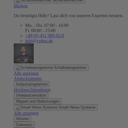
Sicherheitstechnik
Marken
Du benötigst Hilfe? Lass dich von unseren Experten beraten.
Mo. - Do. 07:00 - 16:00
Fr. 08:00 - 15:00
+49 (0) 451 989 03-0
info@voltus.de
Schalterprogramme
Alle anzeigen
Abdeckrahmen
Aufputzprogramme
Herdanschlussdosen
Unterputzeinsätze
Wippen und Abdeckungen
Smart Home Systeme
Alle anzeigen
Aktoren
Gateways