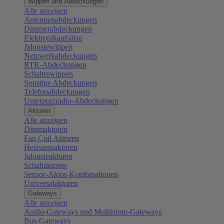
Wippen und Abdeckungen
Alle anzeigen
Antennenabdeckungen
Dimmerabdeckungen
Elektronikaufsätze
Jalousiewippen
Netzwerkabdeckungen
RTR-Abdeckungen
Schalterwippen
Sonstige Abdeckungen
Telefonabdeckungen
Unterputzradio-Abdeckungen
Aktoren
Alle anzeigen
Dimmaktoren
Fan Coil Aktoren
Heizungsaktoren
Jalousieaktoren
Schaltaktoren
Sensor-Aktor-Kombinationen
Universalaktoren
Gateways
Alle anzeigen
Audio-Gateways und Multiroom-Gateways
Bus-Gateways