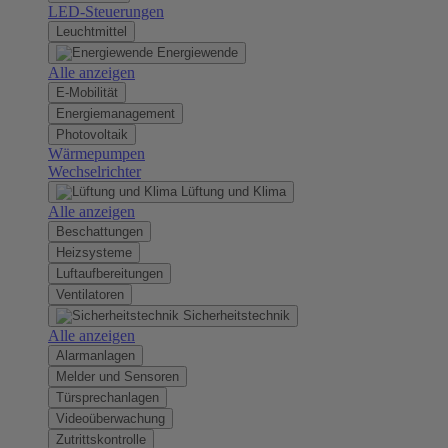
LED-Steuerungen
Leuchtmittel
Energiewende
Alle anzeigen
E-Mobilität
Energiemanagement
Photovoltaik
Wärmepumpen
Wechselrichter
Lüftung und Klima
Alle anzeigen
Beschattungen
Heizsysteme
Luftaufbereitungen
Ventilatoren
Sicherheitstechnik
Alle anzeigen
Alarmanlagen
Melder und Sensoren
Türsprechanlagen
Videoüberwachung
Zutrittskontrolle