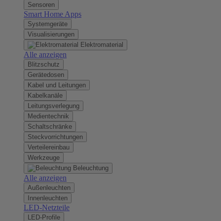
Sensoren
Smart Home Apps
Systemgeräte
Visualisierungen
Elektromaterial
Alle anzeigen
Blitzschutz
Gerätedosen
Kabel und Leitungen
Kabelkanäle
Leitungsverlegung
Medientechnik
Schaltschränke
Steckvorrichtungen
Verteilereinbau
Werkzeuge
Beleuchtung
Alle anzeigen
Außenleuchten
Innenleuchten
LED-Netzteile
LED-Profile