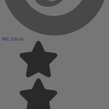
4.67
Sehr gut