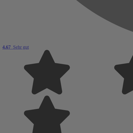
4.67
Sehr gut