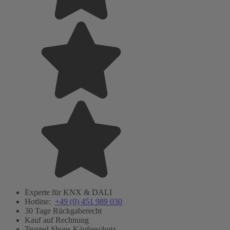
Experte für KNX & DALI
Hotline:
+49 (0) 451 989 030
30 Tage Rückgaberecht
Kauf auf Rechnung
Trusted Shops Käuferschutz