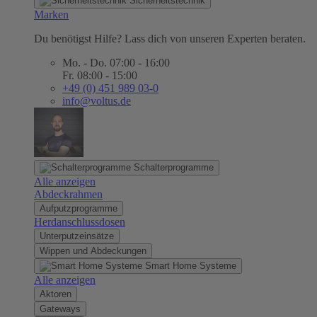
Sicherheitstechnik
Marken
Du benötigst Hilfe? Lass dich von unseren Experten beraten.
Mo. - Do. 07:00 - 16:00
Fr. 08:00 - 15:00
+49 (0) 451 989 03-0
info@voltus.de
Schalterprogramme
Alle anzeigen
Abdeckrahmen
Aufputzprogramme
Herdanschlussdosen
Unterputzeinsätze
Wippen und Abdeckungen
Smart Home Systeme
Alle anzeigen
Aktoren
Gateways