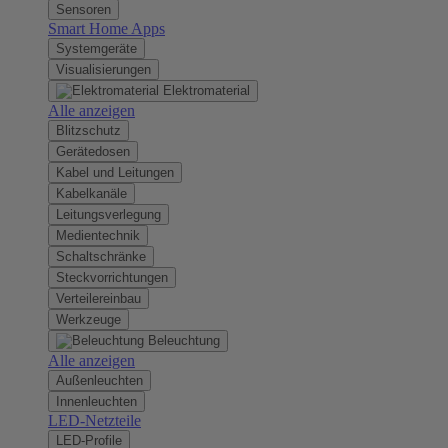
Sensoren
Smart Home Apps
Systemgeräte
Visualisierungen
Elektromaterial
Alle anzeigen
Blitzschutz
Gerätedosen
Kabel und Leitungen
Kabelkanäle
Leitungsverlegung
Medientechnik
Schaltschränke
Steckvorrichtungen
Verteilereinbau
Werkzeuge
Beleuchtung
Alle anzeigen
Außenleuchten
Innenleuchten
LED-Netzteile
LED-Profile