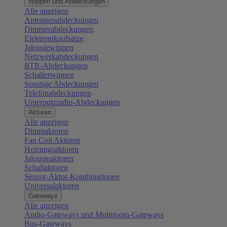
Wippen und Abdeckungen
Alle anzeigen
Antennenabdeckungen
Dimmerabdeckungen
Elektronikaufsätze
Jalousiewippen
Netzwerkabdeckungen
RTR-Abdeckungen
Schalterwippen
Sonstige Abdeckungen
Telefonabdeckungen
Unterputzradio-Abdeckungen
Aktoren
Alle anzeigen
Dimmaktoren
Fan Coil Aktoren
Heizungsaktoren
Jalousieaktoren
Schaltaktoren
Sensor-Aktor-Kombinationen
Universalaktoren
Gateways
Alle anzeigen
Audio-Gateways und Multiroom-Gateways
Bus-Gateways