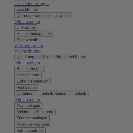
LED-Steuerungen
Leuchtmittel
Energiewende
Alle anzeigen
E-Mobilität
Energiemanagement
Photovoltaik
Wärmepumpen
Wechselrichter
Lüftung und Klima
Alle anzeigen
Beschattungen
Heizsysteme
Luftaufbereitungen
Ventilatoren
Sicherheitstechnik
Alle anzeigen
Alarmanlagen
Melder und Sensoren
Türsprechanlagen
Videoüberwachung
Zutrittskontrolle