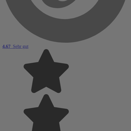
4.67
Sehr gut