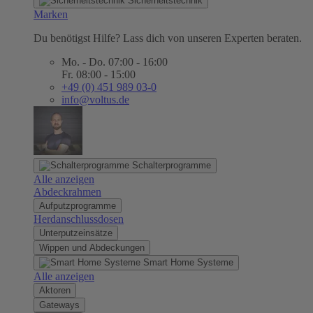
Sicherheitstechnik
Marken
Du benötigst Hilfe? Lass dich von unseren Experten beraten.
Mo. - Do. 07:00 - 16:00
Fr. 08:00 - 15:00
+49 (0) 451 989 03-0
info@voltus.de
Schalterprogramme
Alle anzeigen
Abdeckrahmen
Aufputzprogramme
Herdanschlussdosen
Unterputzeinsätze
Wippen und Abdeckungen
Smart Home Systeme
Alle anzeigen
Aktoren
Gateways