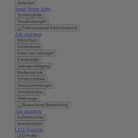
Sensoren
Smart Home Apps
Systemgeräte
Visualisierungen
Elektromaterial
Alle anzeigen
Blitzschutz
Gerätedosen
Kabel und Leitungen
Kabelkanäle
Leitungsverlegung
Medientechnik
Schaltschränke
Steckvorrichtungen
Verteilereinbau
Werkzeuge
Beleuchtung
Alle anzeigen
Außenleuchten
Innenleuchten
LED-Netzteile
LED-Profile