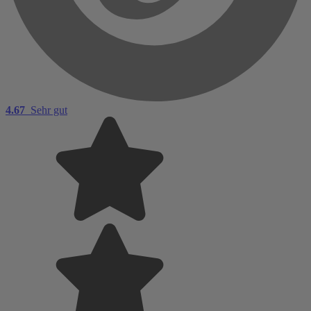
4.67
Sehr gut