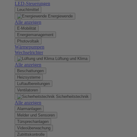
LED-Steuerungen
Leuchtmittel
Energiewende
Alle anzeigen
E-Mobilität
Energiemanagement
Photovoltaik
Wärmepumpen
Wechselrichter
Lüftung und Klima
Alle anzeigen
Beschattungen
Heizsysteme
Luftaufbereitungen
Ventilatoren
Sicherheitstechnik
Alle anzeigen
Alarmanlagen
Melder und Sensoren
Türsprechanlagen
Videoüberwachung
Zutrittskontrolle