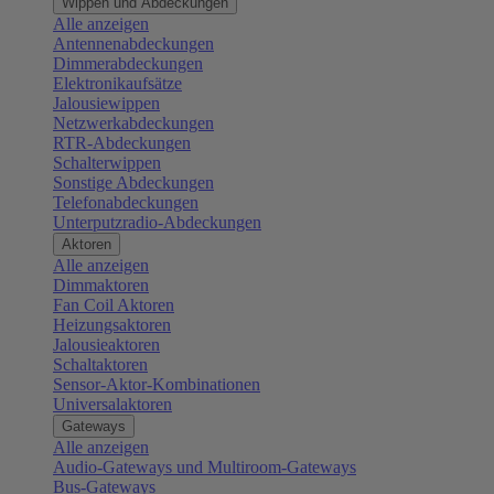
Wippen und Abdeckungen
Alle anzeigen
Antennenabdeckungen
Dimmerabdeckungen
Elektronikaufsätze
Jalousiewippen
Netzwerkabdeckungen
RTR-Abdeckungen
Schalterwippen
Sonstige Abdeckungen
Telefonabdeckungen
Unterputzradio-Abdeckungen
Aktoren
Alle anzeigen
Dimmaktoren
Fan Coil Aktoren
Heizungsaktoren
Jalousieaktoren
Schaltaktoren
Sensor-Aktor-Kombinationen
Universalaktoren
Gateways
Alle anzeigen
Audio-Gateways und Multiroom-Gateways
Bus-Gateways