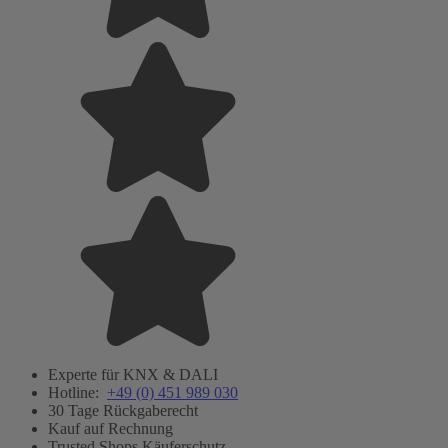
Experte für KNX & DALI
Hotline:
+49 (0) 451 989 030
30 Tage Rückgaberecht
Kauf auf Rechnung
Trusted Shops Käuferschutz