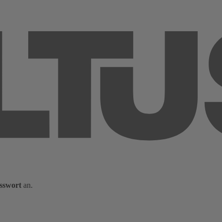
sswort
an.