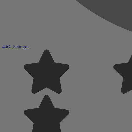
4.67
Sehr gut