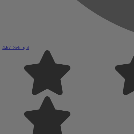
4.67
Sehr gut