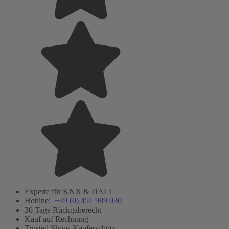
Experte für KNX & DALI
Hotline:
+49 (0) 451 989 030
30 Tage Rückgaberecht
Kauf auf Rechnung
Trusted Shops Käuferschutz