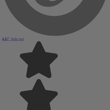
4.67
Sehr gut