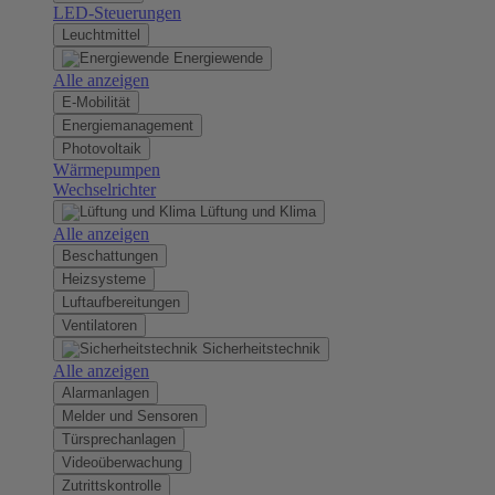
LED-Steuerungen
Leuchtmittel
Energiewende
Alle anzeigen
E-Mobilität
Energiemanagement
Photovoltaik
Wärmepumpen
Wechselrichter
Lüftung und Klima
Alle anzeigen
Beschattungen
Heizsysteme
Luftaufbereitungen
Ventilatoren
Sicherheitstechnik
Alle anzeigen
Alarmanlagen
Melder und Sensoren
Türsprechanlagen
Videoüberwachung
Zutrittskontrolle