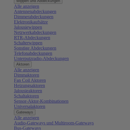
Wippen und Abdeckungen
Alle anzeigen
Antennenabdeckungen
Dimmerabdeckungen
Elektronikaufsätze
Jalousiewippen
Netzwerkabdeckungen
RTR-Abdeckungen
Schalterwippen
Sonstige Abdeckungen
Telefonabdeckungen
Unterputzradio-Abdeckungen
Aktoren
Alle anzeigen
Dimmaktoren
Fan Coil Aktoren
Heizungsaktoren
Jalousieaktoren
Schaltaktoren
Sensor-Aktor-Kombinationen
Universalaktoren
Gateways
Alle anzeigen
Audio-Gateways und Multiroom-Gateways
Bus-Gateways