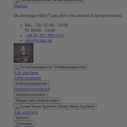
Sicherheitstechnik
Marken
Du benötigst Hilfe? Lass dich von unseren Experten beraten.
Mo. - Do. 07:00 - 16:00
Fr. 08:00 - 15:00
+49 (0) 451 989 03-0
info@voltus.de
Schalterprogramme
Alle anzeigen
Abdeckrahmen
Aufputzprogramme
Herdanschlussdosen
Unterputzeinsätze
Wippen und Abdeckungen
Smart Home Systeme
Alle anzeigen
Aktoren
Gateways