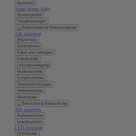
Sensoren
Smart Home Apps
Systemgeräte
Visualisierungen
Elektromaterial
Alle anzeigen
Blitzschutz
Gerätedosen
Kabel und Leitungen
Kabelkanäle
Leitungsverlegung
Medientechnik
Schaltschränke
Steckvorrichtungen
Verteilereinbau
Werkzeuge
Beleuchtung
Alle anzeigen
Außenleuchten
Innenleuchten
LED-Netzteile
LED-Profile