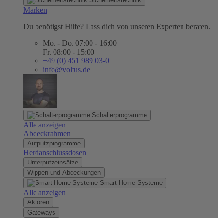
Sicherheitstechnik
Marken
Du benötigst Hilfe? Lass dich von unseren Experten beraten.
Mo. - Do. 07:00 - 16:00
Fr. 08:00 - 15:00
+49 (0) 451 989 03-0
info@voltus.de
Schalterprogramme
Alle anzeigen
Abdeckrahmen
Aufputzprogramme
Herdanschlussdosen
Unterputzeinsätze
Wippen und Abdeckungen
Smart Home Systeme
Alle anzeigen
Aktoren
Gateways