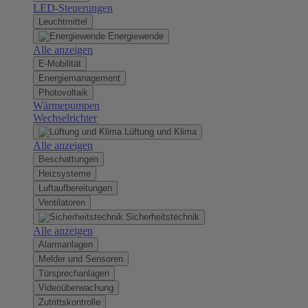
LED-Steuerungen
Leuchtmittel
Energiewende
Alle anzeigen
E-Mobilität
Energiemanagement
Photovoltaik
Wärmepumpen
Wechselrichter
Lüftung und Klima
Alle anzeigen
Beschattungen
Heizsysteme
Luftaufbereitungen
Ventilatoren
Sicherheitstechnik
Alle anzeigen
Alarmanlagen
Melder und Sensoren
Türsprechanlagen
Videoüberwachung
Zutrittskontrolle