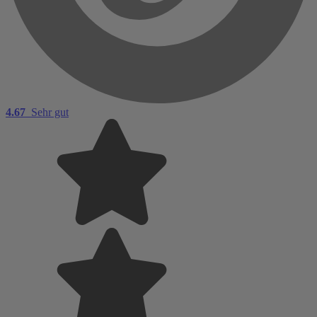
4.67
Sehr gut