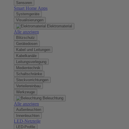
Sensoren
Smart Home Apps
Systemgeräte
Visualisierungen
Elektromaterial
Alle anzeigen
Blitzschutz
Gerätedosen
Kabel und Leitungen
Kabelkanäle
Leitungsverlegung
Medientechnik
Schaltschränke
Steckvorrichtungen
Verteilereinbau
Werkzeuge
Beleuchtung
Alle anzeigen
Außenleuchten
Innenleuchten
LED-Netzteile
LED-Profile