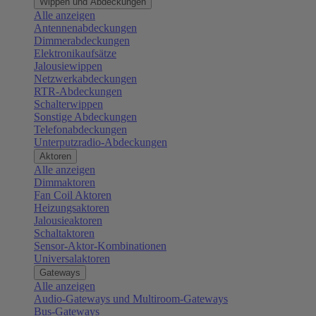
Wippen und Abdeckungen
Alle anzeigen
Antennenabdeckungen
Dimmerabdeckungen
Elektronikaufsätze
Jalousiewippen
Netzwerkabdeckungen
RTR-Abdeckungen
Schalterwippen
Sonstige Abdeckungen
Telefonabdeckungen
Unterputzradio-Abdeckungen
Aktoren
Alle anzeigen
Dimmaktoren
Fan Coil Aktoren
Heizungsaktoren
Jalousieaktoren
Schaltaktoren
Sensor-Aktor-Kombinationen
Universalaktoren
Gateways
Alle anzeigen
Audio-Gateways und Multiroom-Gateways
Bus-Gateways