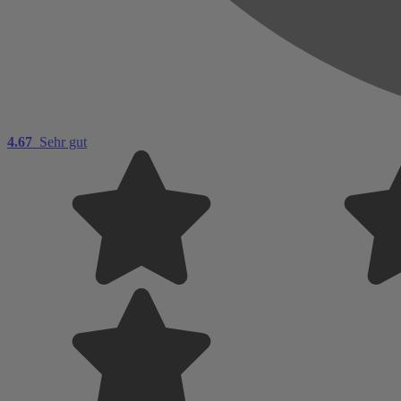
4.67
Sehr gut