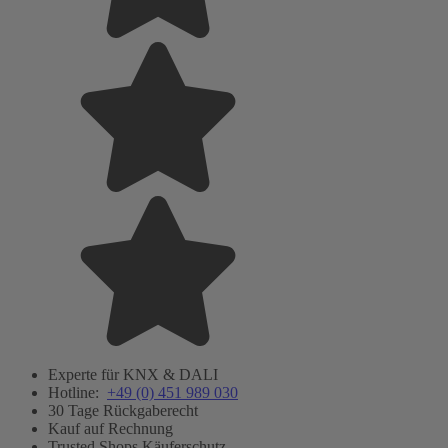
Experte für KNX & DALI
Hotline:
+49 (0) 451 989 030
30 Tage Rückgaberecht
Kauf auf Rechnung
Trusted Shops Käuferschutz